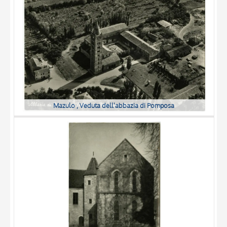
DATA
Mazulo , Veduta dell'abbazia di Pomposa