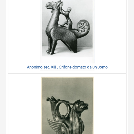
Anonimo sec. XIII , Grifone domato da un uomo