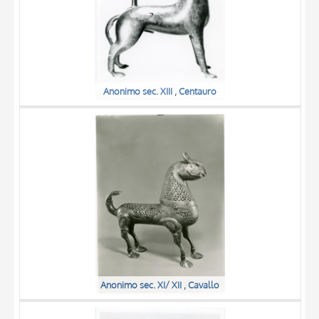
Anonimo sec. XIII , Centauro
Anonimo sec. XI/ XII , Cavallo