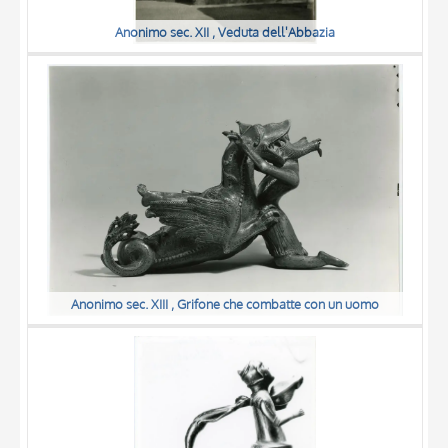
Anonimo sec. XII , Veduta dell'Abbazia
Anonimo sec. XIII , Grifone che combatte con un uomo