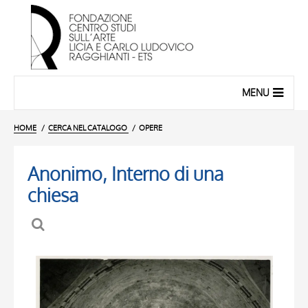
MENU
HOME
CERCA NEL CATALOGO
OPERE
Anonimo, Interno di una
chiesa