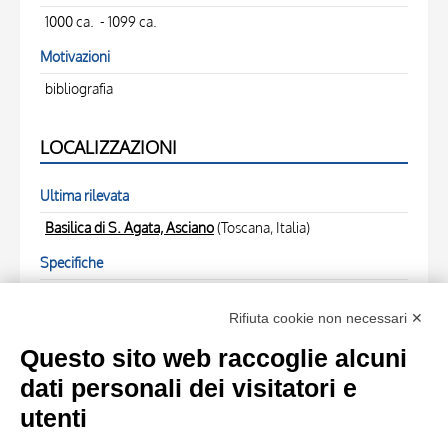
1000 ca. - 1099 ca.
Motivazioni
bibliografia
LOCALIZZAZIONI
Ultima rilevata
Basilica di S. Agata, Asciano
(Toscana, Italia)
Specifiche
interno del tiburio
Rifiuta cookie non necessari ✕
FOTO RELATIVE
Questo sito web raccoglie alcuni
dati personali dei visitatori e
Scheda foto
utenti
Anonimo , Asciano (SI), S. Agata