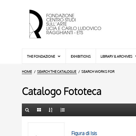
THE FONDAZIONE
EXHIBITIONS
LIBRARY & ARCHIVES
HOME
SEARCH THE CATALOGUE
SEARCH WORKS FOR
Catalogo Fototeca
TITLE
10 RESULTS
AUTHOR
20 RESULTS
Figura di Isis