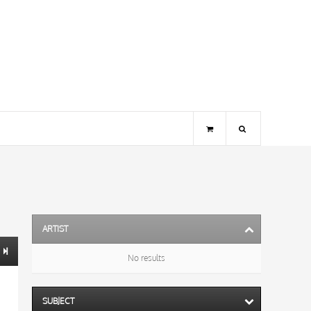
ARTIST
No results
SUBJECT