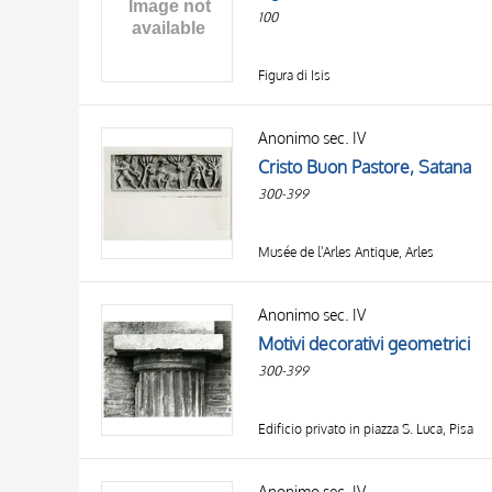
OBJECT
100
LOCATION
DATE
Figura di Isis
Anonimo sec. IV
Cristo Buon Pastore, Satana
300-399
Musée de l'Arles Antique, Arles
Anonimo sec. IV
Motivi decorativi geometrici
300-399
Edificio privato in piazza S. Luca, Pisa
Anonimo sec. IV