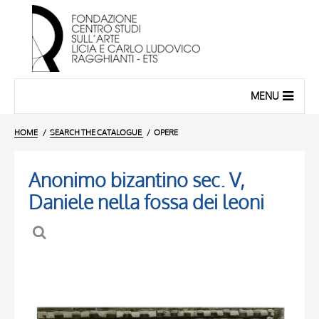
MENU
HOME
SEARCH THE CATALOGUE
OPERE
Anonimo bizantino sec. V,
Daniele nella fossa dei leoni