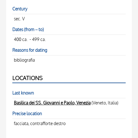
Century
sec. V
Dates (from – to)
400 ca. - 499 ca.
Reasons for dating
bibliografia
LOCATIONS
Last known
Basilica dei SS. Giovanni e Paolo, Venezia
(Veneto, Italia)
Precise location
facciata, contrafforte destro