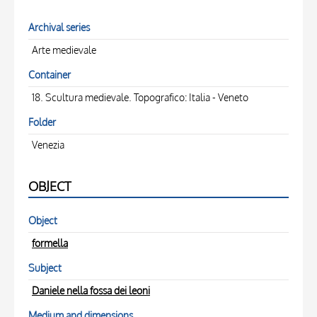
Archival series
Arte medievale
Container
18. Scultura medievale. Topografico: Italia - Veneto
Folder
Venezia
OBJECT
Object
formella
Subject
Daniele nella fossa dei leoni
Medium and dimensions