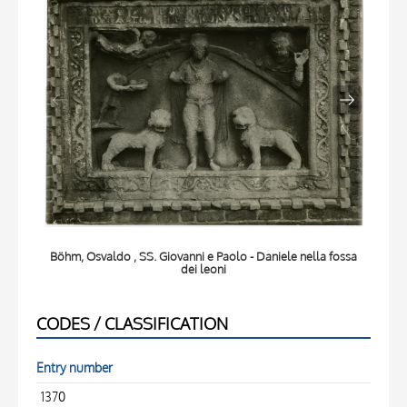
Böhm, Osvaldo , SS. Giovanni e Paolo - Daniele nella fossa
Böhm
dei leoni
CODES / CLASSIFICATION
Entry number
1370