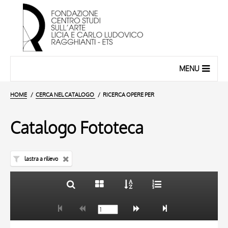
MENU
HOME
CERCA NEL CATALOGO
RICERCA OPERE PER
Catalogo Fototeca
lastra a rilievo
TITOLO
10 RISULTATI
AUTORE
20 RISULTATI