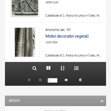
1090-1120
Cattedrale di S. Maria Assunta in Cielo, Modena
TITOLO
AUTORE
Anonimo sec. XII
Motivi decorativi vegetali
OGGETTO
1120-1184
LOCALIZZAZIONE
10 RISULTATI
DATA
20 RISULTATI
Cattedrale di S. Maria Assunta in Cielo, Modena
ARTISTA