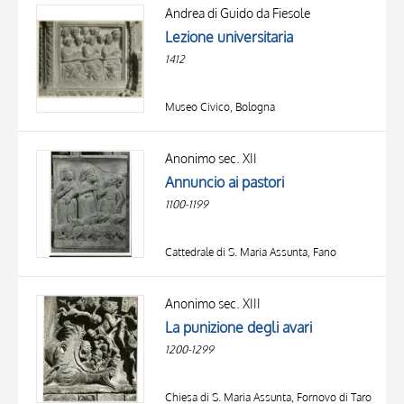
OGGETTO
Andrea di Guido da Fiesole
LOCALIZZAZIONE
Lezione universitaria
DATA
1412
Museo Civico, Bologna
Anonimo sec. XII
Annuncio ai pastori
1100-1199
Cattedrale di S. Maria Assunta, Fano
Anonimo sec. XIII
La punizione degli avari
1200-1299
Chiesa di S. Maria Assunta, Fornovo di Taro