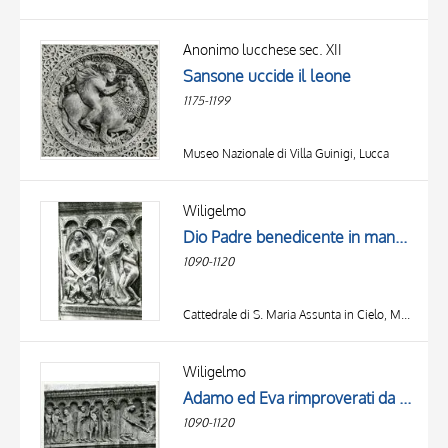
Anonimo lucchese sec. XII
Sansone uccide il leone
1175-1199
Museo Nazionale di Villa Guinigi, Lucca
Wiligelmo
Dio Padre benedicente in mandorla tra angeli, Creazione di Adamo
1090-1120
Cattedrale di S. Maria Assunta in Cielo, Modena
Wiligelmo
Adamo ed Eva rimproverati da Dio, Cacciata di Adamo ed Eva dal paradiso terrestre, Adamo ed Eva al lavoro
1090-1120