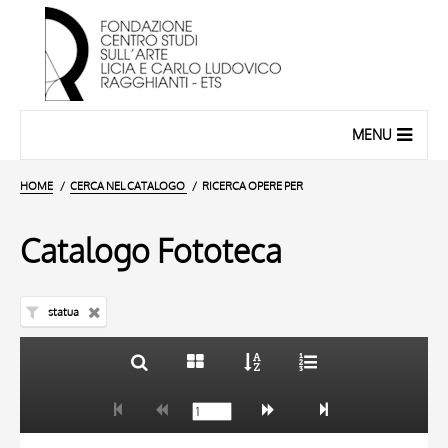
MENU
HOME
CERCA NEL CATALOGO
RICERCA OPERE PER
Catalogo Fototeca
statua
TITOLO
10 RISULTATI
AUTORE
20 RISULTATI