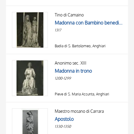
Tino di Camaino
Madonna con Bambino benedicente
1317
Badia di S. Bartolomeo, Anghiari
Anonimo sec. XIII
Madonna in trono
1200-1299
Pieve di S. Maria Assunta, Anghiari
Maestro mosano di Carrara
Apostolo
1330-1350