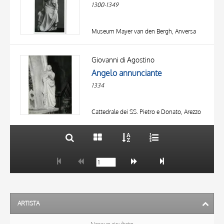
1300-1349
Museum Mayer van den Bergh, Anversa
TITOLO
AUTORE
Giovanni di Agostino
Angelo annunciante
OGGETTO
1334
LOCALIZZAZIONE
10 RISULTATI
DATA
20 RISULTATI
Cattedrale dei SS. Pietro e Donato, Arezzo
ARTISTA