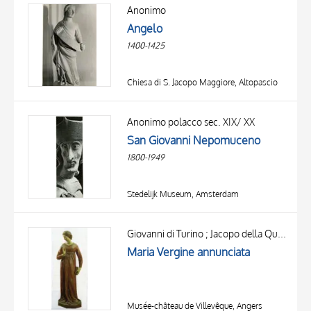
OGGETTO
Anonimo
LOCALIZZAZIONE
Angelo
DATA
1400-1425
Chiesa di S. Jacopo Maggiore, Altopascio
Anonimo polacco sec. XIX/ XX
San Giovanni Nepomuceno
1800-1949
Stedelijk Museum, Amsterdam
Giovanni di Turino ; Jacopo della Quercia
Maria Vergine annunciata
Musée-château de Villevêque, Angers