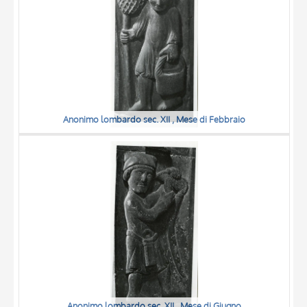
Anonimo lombardo sec. XII , Mese di Febbraio
Anonimo lombardo sec. XII , Mese di Giugno