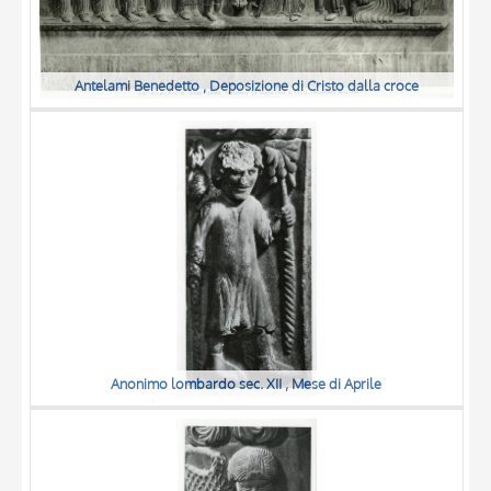
Antelami Benedetto , Deposizione di Cristo dalla croce
Anonimo lombardo sec. XII , Mese di Aprile