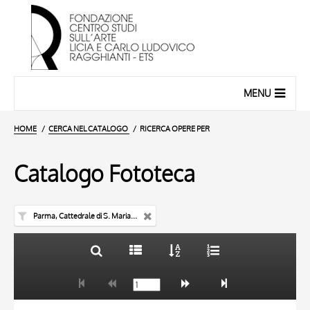
MENU
HOME
CERCA NEL CATALOGO
RICERCA OPERE PER
Catalogo Fototeca
Parma, Cattedrale di S. Maria Assunta
TITOLO
10 RISULTATI
AUTORE
20 RISULTATI