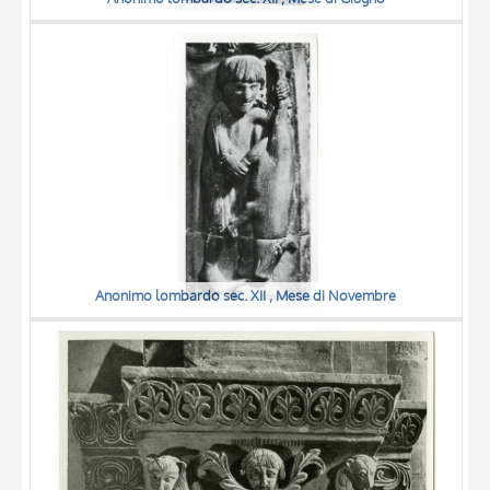
Anonimo lombardo sec. XII , Mese di Novembre