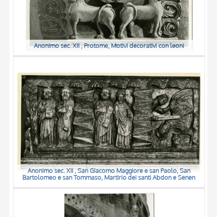
Anonimo sec. XII , Protome, Motivi decorativi con leoni
Anonimo sec. XII , San Giacomo Maggiore e san Paolo, San
Bartolomeo e san Tommaso, Martirio dei santi Abdon e Senen