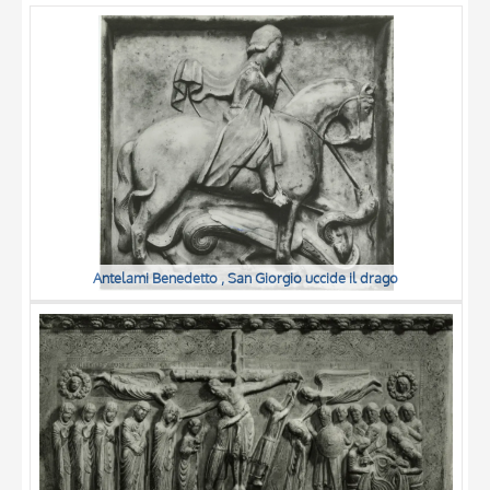
OGGETTO
LOCALIZZAZIONE
DATA
Antelami Benedetto , San Giorgio uccide il drago