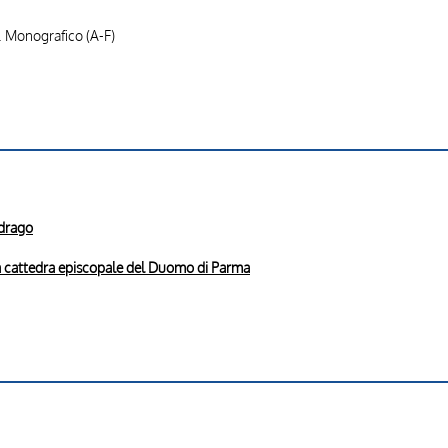
. Monografico (A-F)
 drago
lla cattedra episcopale del Duomo di Parma