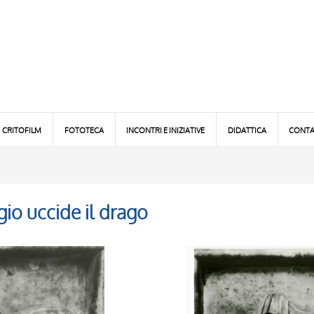
CRITOFILM
FOTOTECA
INCONTRI E INIZIATIVE
DIDATTICA
CONTA
io uccide il drago