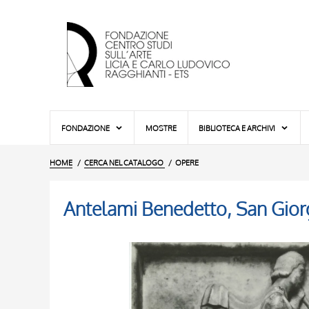
FONDAZIONE
MOSTRE
BIBLIOTECA E ARCHIVI
HOME
CERCA NEL CATALOGO
OPERE
Antelami Benedetto, San Giorg