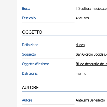
Busta
1. Scultura medievale
Fascicolo
Antelami
OGGETTO
Definizione
rilievo
Soggetto
San Giorgio uccide il
Oggetto d'insieme
Rilievi decorativi de
Dati tecnici
marmo
AUTORE
Autore
Antelami Benedetto