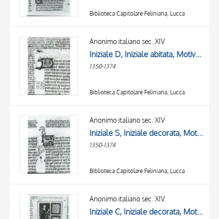
Biblioteca Capitolare Feliniana, Lucca
Anonimo italiano sec. XIV
Iniziale D, Iniziale abitata, Motivo decorativo con animali fantastici, Motivi decorativi fitomorfi
1350-1374
Biblioteca Capitolare Feliniana, Lucca
Anonimo italiano sec. XIV
Iniziale S, Iniziale decorata, Motivo decorativo zoomorfo, Motivi decorativi fitomorfi
1350-1374
Biblioteca Capitolare Feliniana, Lucca
Anonimo italiano sec. XIV
Iniziale C, Iniziale decorata, Motivi decorativi fitomorfi, Miniatura tabellare, Ulpiano, Figura maschile con libro, Figura maschile seduta