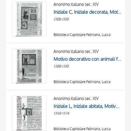
OGGETTO
Anonimo italiano sec. XIV
LOCALIZZAZIONE
Iniziale C, Iniziale decorata, Motivi decorativi fitomorfi, Miniatura tabellare, Ulpiano, Figura maschile con libro, Figura maschile seduta
DATA
1300-1310
Biblioteca Capitolare Feliniana, Lucca
Anonimo italiano sec. XIV
Motivo decorativo con animali fantastici, Miniatura tabellare, Ulpiano, Figura maschile con libro, Figura maschile seduta
1300-1310
Biblioteca Capitolare Feliniana, Lucca
Anonimo italiano sec. XIV
Iniziale L, Iniziale abitata, Motivo decorativo con animali fantastici
1350-1374
Biblioteca Capitolare Feliniana, Lucca