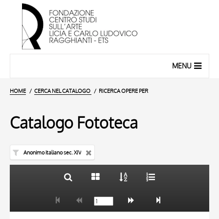
MENU
HOME
CERCA NEL CATALOGO
RICERCA OPERE PER
Catalogo Fototeca
Anonimo italiano sec. XIV
TITOLO
10 RISULTATI
AUTORE
20 RISULTATI