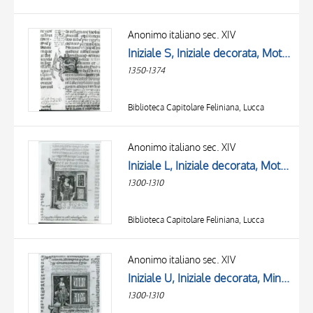
Anonimo italiano sec. XIV
Iniziale S, Iniziale decorata, Motivo decorativo con animali fantastici
1350-1374
Biblioteca Capitolare Feliniana, Lucca
Anonimo italiano sec. XIV
Iniziale L, Iniziale decorata, Motivi decorativi fitomorfi, Miniatura tabellare, Ulpiano, Figura maschile seduta
1300-1310
Biblioteca Capitolare Feliniana, Lucca
Anonimo italiano sec. XIV
Iniziale U, Iniziale decorata, Miniatura tabellare, Figura maschile con libro, Figura maschile seduta, Ulpiano
1300-1310