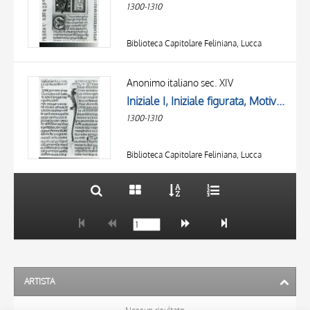
1300-1310
Biblioteca Capitolare Feliniana, Lucca
TITOLO
AUTORE
Anonimo italiano sec. XIV
Iniziale I, Iniziale figurata, Motivo decorativo zoomorfo
OGGETTO
1300-1310
LOCALIZZAZIONE
10 RISULTATI
DATA
20 RISULTATI
Biblioteca Capitolare Feliniana, Lucca
ARTISTA