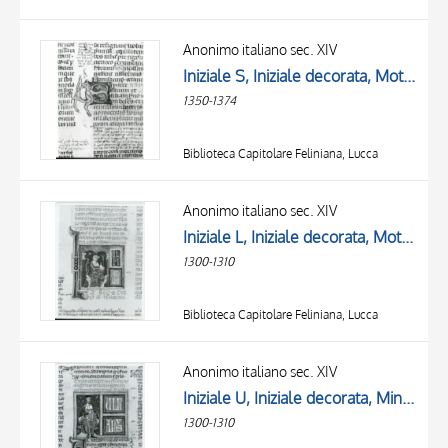
Anonimo italiano sec. XIV
Iniziale S, Iniziale decorata, Motivo decorativo con animali fantastici
1350-1374
Biblioteca Capitolare Feliniana, Lucca
Anonimo italiano sec. XIV
Iniziale L, Iniziale decorata, Motivi decorativi fitomorfi, Miniatura tabellare, Ulpiano, Figura maschile seduta
1300-1310
Biblioteca Capitolare Feliniana, Lucca
Anonimo italiano sec. XIV
Iniziale U, Iniziale decorata, Miniatura tabellare, Figura maschile con libro, Figura maschile seduta, Ulpiano
1300-1310