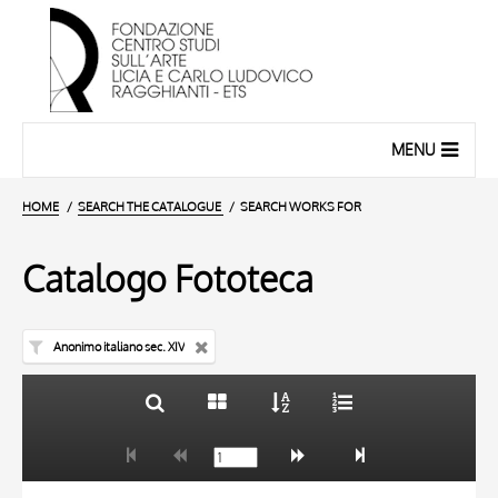
MENU
HOME
SEARCH THE CATALOGUE
SEARCH WORKS FOR
Catalogo Fototeca
Anonimo italiano sec. XIV
TITLE
10 RESULTS
AUTHOR
20 RESULTS