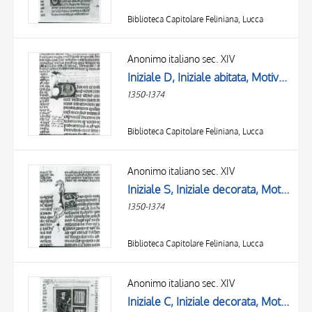
Biblioteca Capitolare Feliniana, Lucca
Anonimo italiano sec. XIV
Iniziale D, Iniziale abitata, Motivo decorativo con animali fantastici, Motivi decorativi fitomorfi
1350-1374
Biblioteca Capitolare Feliniana, Lucca
Anonimo italiano sec. XIV
Iniziale S, Iniziale decorata, Motivo decorativo zoomorfo, Motivi decorativi fitomorfi
1350-1374
Biblioteca Capitolare Feliniana, Lucca
Anonimo italiano sec. XIV
Iniziale C, Iniziale decorata, Motivi decorativi fitomorfi, Miniatura tabellare, Ulpiano, Figura maschile con libro, Figura maschile seduta