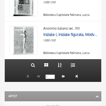
1300-1310
Biblioteca Capitolare Feliniana, Lucca
TITLE
AUTHOR
Anonimo italiano sec. XIV
Iniziale I, Iniziale figurata, Motivo decorativo zoomorfo
OBJECT
1300-1310
LOCATION
10 RESULTS
DATE
20 RESULTS
Biblioteca Capitolare Feliniana, Lucca
ARTIST