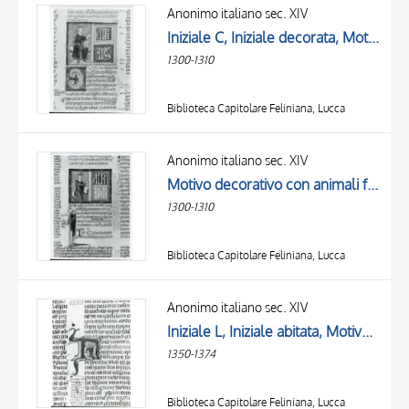
OBJECT
Anonimo italiano sec. XIV
LOCATION
Iniziale C, Iniziale decorata, Motivi decorativi fitomorfi, Miniatura tabellare, Ulpiano, Figura maschile con libro, Figura maschile seduta
DATE
1300-1310
Biblioteca Capitolare Feliniana, Lucca
Anonimo italiano sec. XIV
Motivo decorativo con animali fantastici, Miniatura tabellare, Ulpiano, Figura maschile con libro, Figura maschile seduta
1300-1310
Biblioteca Capitolare Feliniana, Lucca
Anonimo italiano sec. XIV
Iniziale L, Iniziale abitata, Motivo decorativo con animali fantastici
1350-1374
Biblioteca Capitolare Feliniana, Lucca