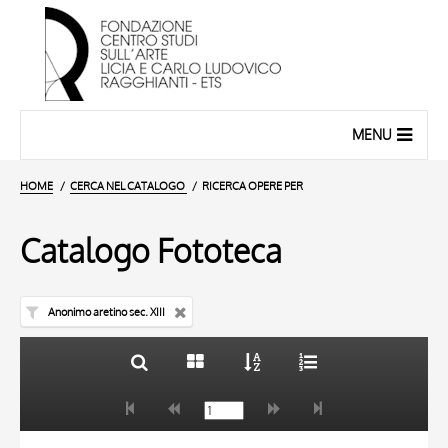
MENU
HOME
CERCA NEL CATALOGO
RICERCA OPERE PER
Catalogo Fototeca
Anonimo aretino sec. XIII
TITOLO
10 RISULTATI
AUTORE
20 RISULTATI