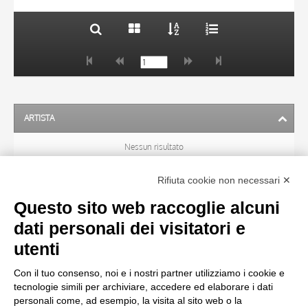
ARTISTA
Nessun risultato
Rifiuta cookie non necessari ✕
SOGGETTO
Questo sito web raccoglie alcuni
dati personali dei visitatori e
OGGETTO
utenti
Con il tuo consenso, noi e i nostri partner utilizziamo i cookie e
LOCALIZZAZIONE
tecnologie simili per archiviare, accedere ed elaborare i dati
personali come, ad esempio, la visita al sito web o la