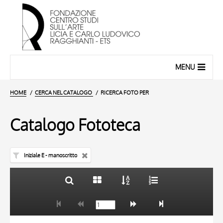
MENU
HOME
CERCA NEL CATALOGO
RICERCA FOTO PER
Catalogo Fototeca
Iniziale E - manoscritto
TITOLO
10 RISULTATI
AUTORE
20 RISULTATI