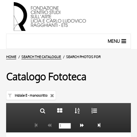
MENU
HOME
SEARCH THE CATALOGUE
SEARCH PHOTOS FOR
Catalogo Fototeca
Iniziale E - manoscritto
TITLE
10 RESULTS
AUTHOR
20 RESULTS