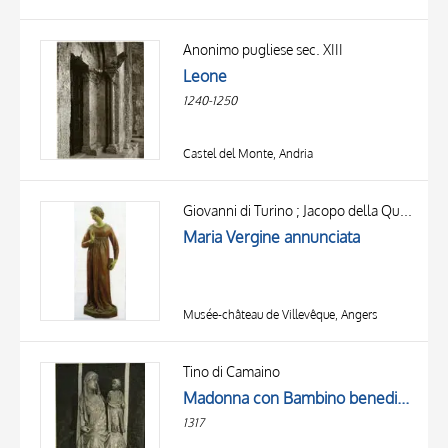
Anonimo pugliese sec. XIII
Leone
1240-1250
Castel del Monte, Andria
Giovanni di Turino ; Jacopo della Quercia
Maria Vergine annunciata
Musée-château de Villevêque, Angers
Tino di Camaino
Madonna con Bambino benedicente
1317