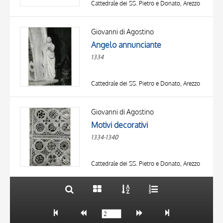
Cattedrale dei SS. Pietro e Donato, Arezzo
Giovanni di Agostino
Angelo annunciante
1334
Cattedrale dei SS. Pietro e Donato, Arezzo
TITOLO
AUTORE
Giovanni di Agostino
Motivi decorativi
OGGETTO
1334-1340
LOCALIZZAZIONE
10 RISULTATI
DATA
20 RISULTATI
Cattedrale dei SS. Pietro e Donato, Arezzo