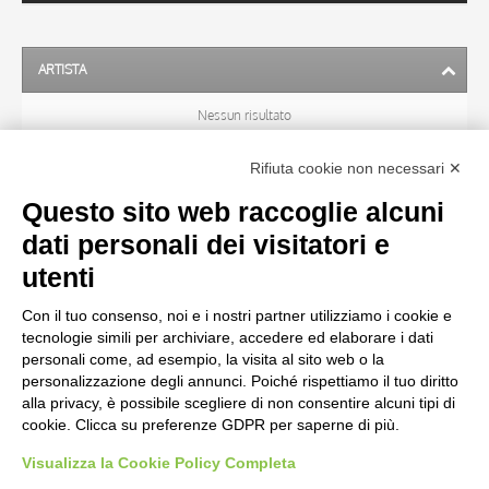
ARTISTA
Nessun risultato
Rifiuta cookie non necessari ✕
SOGGETTO
Questo sito web raccoglie alcuni
dati personali dei visitatori e
OGGETTO
utenti
Con il tuo consenso, noi e i nostri partner utilizziamo i cookie e
LOCALIZZAZIONE
tecnologie simili per archiviare, accedere ed elaborare i dati
personali come, ad esempio, la visita al sito web o la
personalizzazione degli annunci. Poiché rispettiamo il tuo diritto
CRONOLOGIA
alla privacy, è possibile scegliere di non consentire alcuni tipi di
cookie. Clicca su preferenze GDPR per saperne di più.
Visualizza la Cookie Policy Completa
AVVERTENZE LEGALI: IMMAGINI PUBBLICATE SUL SITO