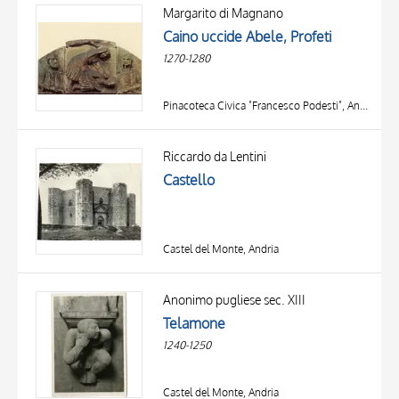
OGGETTO
Margarito di Magnano
LOCALIZZAZIONE
Caino uccide Abele, Profeti
DATA
1270-1280
Pinacoteca Civica "Francesco Podesti", Ancona
Riccardo da Lentini
Castello
Castel del Monte, Andria
Anonimo pugliese sec. XIII
Telamone
1240-1250
Castel del Monte, Andria