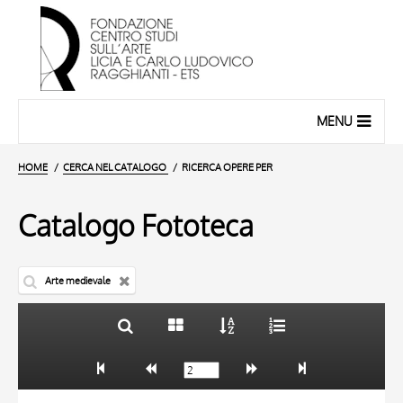
MENU
HOME
CERCA NEL CATALOGO
RICERCA OPERE PER
Catalogo Fototeca
Arte medievale
TITOLO
10 RISULTATI
AUTORE
20 RISULTATI