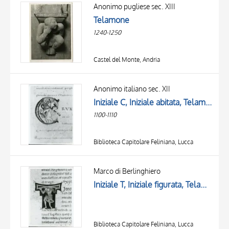
OBJECT
Anonimo pugliese sec. XIII
LOCATION
Telamone
DATE
1240-1250
Castel del Monte, Andria
Anonimo italiano sec. XII
Iniziale C, Iniziale abitata, Telamone, Croce, Motivi decorativi fitomorfi
1100-1110
Biblioteca Capitolare Feliniana, Lucca
Marco di Berlinghiero
Iniziale T, Iniziale figurata, Telamone
Biblioteca Capitolare Feliniana, Lucca