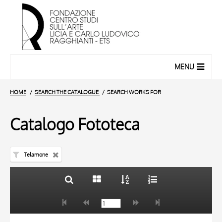
MENU
HOME
SEARCH THE CATALOGUE
SEARCH WORKS FOR
Catalogo Fototeca
Telamone
TITLE
10 RESULTS
AUTHOR
20 RESULTS