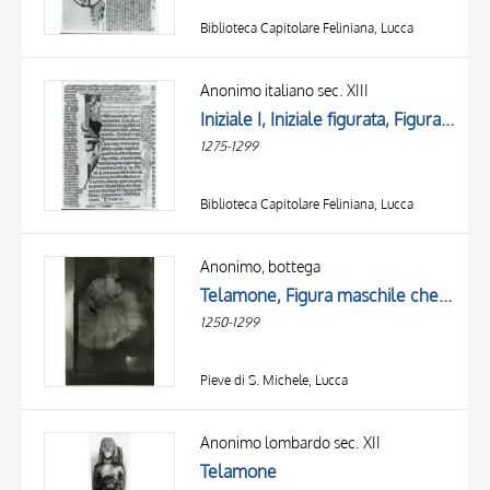
Biblioteca Capitolare Feliniana, Lucca
Anonimo italiano sec. XIII
Iniziale I, Iniziale figurata, Figura maschile con libro, Telamone, Iniziale C, Iniziale abitata, Ritratto di monaco, Motivo decorativo con animali fantastici
1275-1299
Biblioteca Capitolare Feliniana, Lucca
Anonimo, bottega
Telamone, Figura maschile che regge un leggio
1250-1299
Pieve di S. Michele, Lucca
Anonimo lombardo sec. XII
Telamone