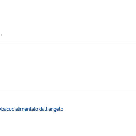
a
 Abacuc alimentato dall'angelo