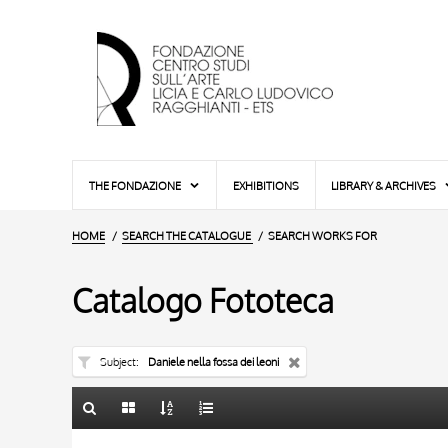
THE FONDAZIONE
EXHIBITIONS
LIBRARY & ARCHIVES
HOME
SEARCH THE CATALOGUE
SEARCH WORKS FOR
Catalogo Fototeca
Subject
Daniele nella fossa dei leoni
TITLE
10 RESULTS