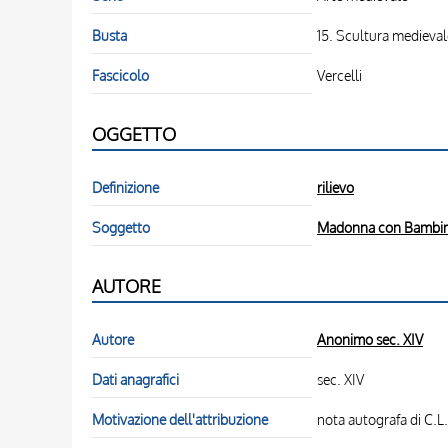
Busta
15. Scultura medieval
Fascicolo
Vercelli
OGGETTO
Definizione
rilievo
Soggetto
Madonna con Bambi
AUTORE
Autore
Anonimo sec. XIV
Dati anagrafici
sec. XIV
Motivazione dell'attribuzione
nota autografa di C.L.