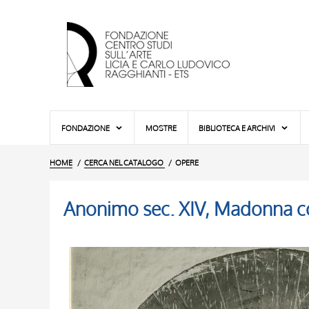
FONDAZIONE
MOSTRE
BIBLIOTECA E ARCHIVI
HOME
CERCA NEL CATALOGO
OPERE
Anonimo sec. XIV, Madonna 