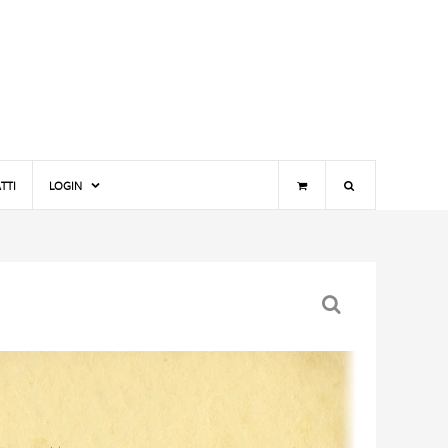
TTI
LOGIN