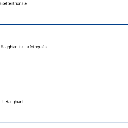
a settentrionale
o
 Ragghianti sulla fotografia
. L. Ragghianti