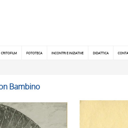
CRITOFILM
FOTOTECA
INCONTRI E INIZIATIVE
DIDATTICA
CONTA
con Bambino