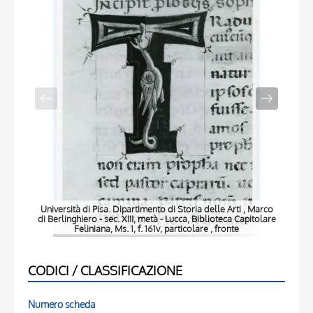
Università di Pisa. Dipartimento di Storia delle Arti , Marco
Univ
di Berlinghiero - sec. XIII, metà - Lucca, Biblioteca Capitolare
di B
Feliniana, Ms. 1, f. 161v, particolare , fronte
CODICI / CLASSIFICAZIONE
Numero scheda