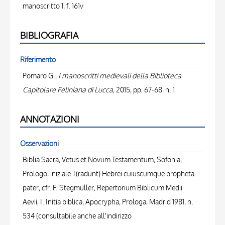
manoscritto 1, f. 161v
BIBLIOGRAFIA
Riferimento
Pomaro G.,
I manoscritti medievali della Biblioteca
Capitolare Feliniana di Lucca
, 2015, pp. 67-68, n. 1
ANNOTAZIONI
Osservazioni
Biblia Sacra, Vetus et Novum Testamentum, Sofonia,
Prologo, iniziale T(radunt) Hebrei cuiuscumque propheta
pater, cfr. F. Stegmüller, Repertorium Biblicum Medii
Aevii, I. Initia biblica, Apocrypha, Prologa, Madrid 1981, n.
534 (consultabile anche all'indirizzo