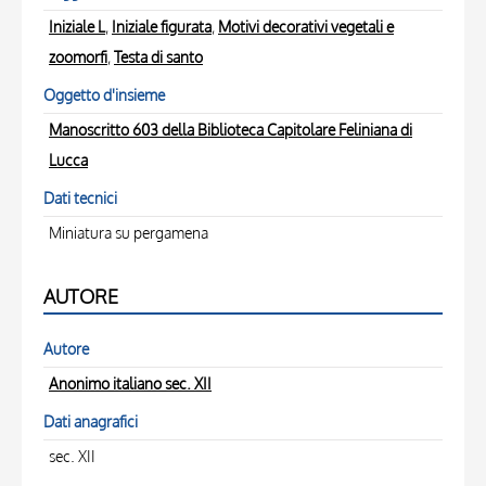
Iniziale L
,
Iniziale figurata
,
Motivi decorativi vegetali e
zoomorfi
,
Testa di santo
Oggetto d'insieme
Manoscritto 603 della Biblioteca Capitolare Feliniana di
Lucca
Dati tecnici
Miniatura su pergamena
AUTORE
Autore
Anonimo italiano sec. XII
Dati anagrafici
sec. XII