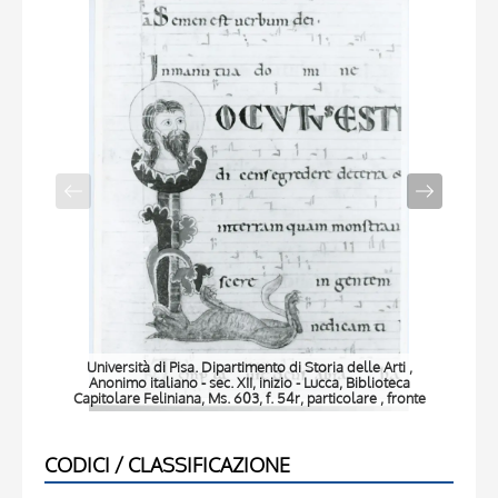
Università di Pisa. Dipartimento di Storia delle Arti ,
Anonimo italiano - sec. XII, inizio - Lucca, Biblioteca
Capitolare Feliniana, Ms. 603, f. 54r, particolare , fronte
Ca
CODICI / CLASSIFICAZIONE