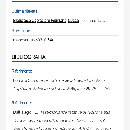
Ultima rilevata
Biblioteca Capitolare Feliniana, Lucca
(Toscana, Italia)
Specifiche
manoscritto 603, f. 54r
BIBLIOGRAFIA
Riferimento
Pomaro G.,
I manoscritti medievali della Biblioteca
Capitolare Feliniana di Lucca
, 2015, pp. 290-291, n. 299
Riferimento
Dalli Regoli G.,
Testimonianze relative al "Volto" e alla
"Croce" nei manoscritti miniati lucchesi
, in
Lucca, il
Volto Santo e la civiltà medioevale, Atti del convegno