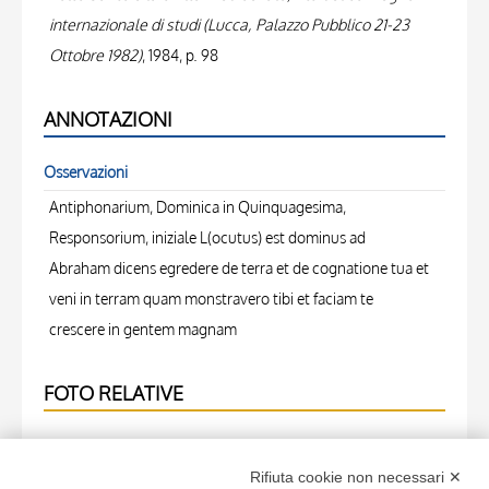
internazionale di studi (Lucca, Palazzo Pubblico 21-23
Ottobre 1982)
, 1984, p. 98
ANNOTAZIONI
Osservazioni
Antiphonarium, Dominica in Quinquagesima,
Responsorium, iniziale L(ocutus) est dominus ad
Abraham dicens egredere de terra et de cognatione tua et
veni in terram quam monstravero tibi et faciam te
crescere in gentem magnam
FOTO RELATIVE
Scheda foto
Rifiuta cookie non necessari ✕
Università di Pisa. Dipartimento di Storia delle Arti ,