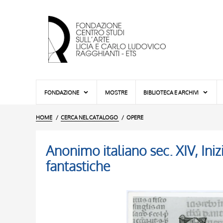
FONDAZIONE
MOSTRE
BIBLIOTECA E ARCHIVI
HOME
CERCA NEL CATALOGO
OPERE
Anonimo italiano sec. XIV, Inizi
fantastiche