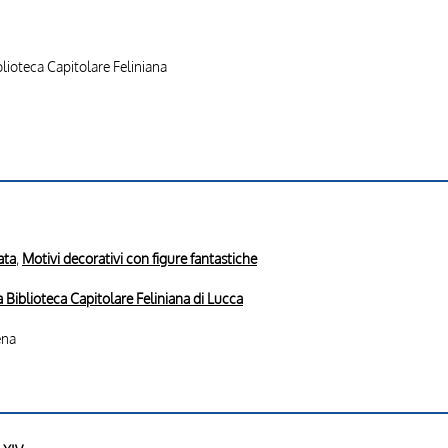
blioteca Capitolare Feliniana
ata
,
Motivi decorativi con figure fantastiche
 Biblioteca Capitolare Feliniana di Lucca
ena