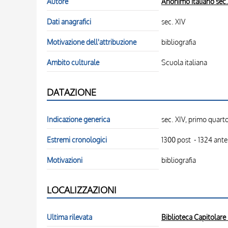
Autore
Anonimo italiano sec.
Dati anagrafici
sec. XIV
Motivazione dell'attribuzione
bibliografia
Ambito culturale
Scuola italiana
DATAZIONE
Indicazione generica
sec. XIV, primo quart
Estremi cronologici
1300 post - 1324 ant
Motivazioni
bibliografia
LOCALIZZAZIONI
Ultima rilevata
Biblioteca Capitolare 