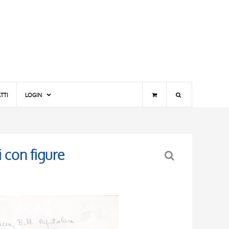
TTI
LOGIN
i con figure