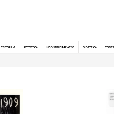
CRITOFILM
FOTOTECA
INCONTRI E INIZIATIVE
DIDATTICA
CONTA