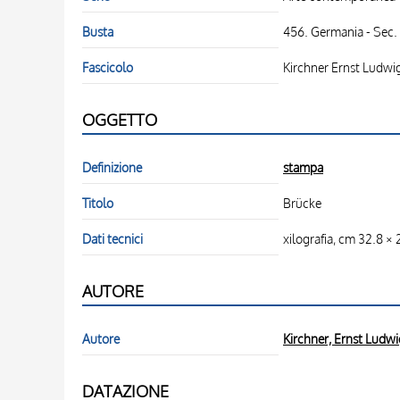
Busta
456. Germania - Sec.
Fascicolo
Kirchner Ernst Ludwi
OGGETTO
Definizione
stampa
Titolo
Brücke
Dati tecnici
xilografia, cm 32.8 × 
AUTORE
Autore
Kirchner, Ernst Ludwi
DATAZIONE