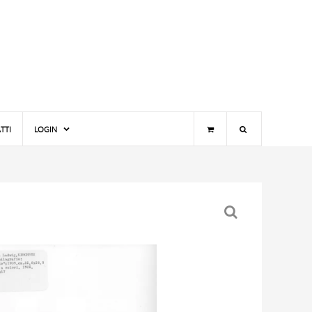
TTI
LOGIN