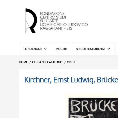
FONDAZIONE
MOSTRE
BIBLIOTECA E ARCHIVI
HOME
CERCA NEL CATALOGO
OPERE
Kirchner, Ernst Ludwig, Brücke