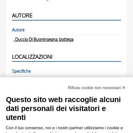
AUTORE
Autore
, Duccio Di Buoninsegna, bottega
LOCALIZZAZIONI
Specifiche
( - )
Rifiuta cookie non necessari ✕
FOTO RELATIVE
Questo sito web raccoglie alcuni
dati personali dei visitatori e
Scheda foto
utenti
Anonimo , fronte
Con il tuo consenso, noi e i nostri partner utilizziamo i cookie e