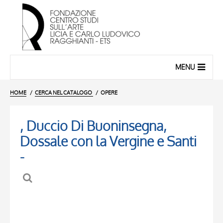
MENU
HOME
CERCA NEL CATALOGO
OPERE
, Duccio Di Buoninsegna,
Dossale con la Vergine e Santi
-