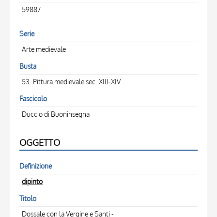
59887
Serie
Arte medievale
Busta
53. Pittura medievale sec. XIII-XIV
Fascicolo
Duccio di Buoninsegna
OGGETTO
Definizione
dipinto
Titolo
Dossale con la Vergine e Santi -