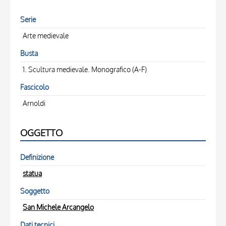
Serie
Arte medievale
Busta
1. Scultura medievale. Monografico (A-F)
Fascicolo
Arnoldi
OGGETTO
Definizione
statua
Soggetto
San Michele Arcangelo
Dati tecnici