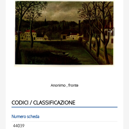
Anonimo , fronte
CODICI / CLASSIFICAZIONE
Numero scheda
44039