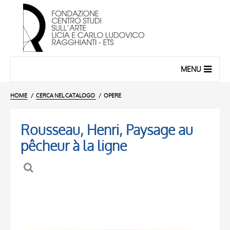
MENU
HOME
CERCA NEL CATALOGO
OPERE
Rousseau, Henri, Paysage au
pêcheur à la ligne