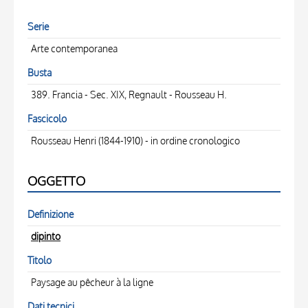
Serie
Arte contemporanea
Busta
389. Francia - Sec. XIX, Regnault - Rousseau H.
Fascicolo
Rousseau Henri (1844-1910) - in ordine cronologico
OGGETTO
Definizione
dipinto
Titolo
Paysage au pêcheur à la ligne
Dati tecnici