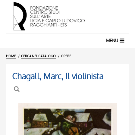
MENU
HOME
CERCA NEL CATALOGO
OPERE
Chagall, Marc, Il violinista