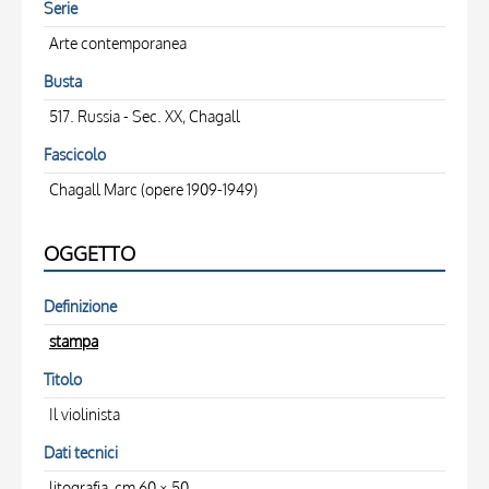
Serie
Arte contemporanea
Busta
517. Russia - Sec. XX, Chagall
Fascicolo
Chagall Marc (opere 1909-1949)
OGGETTO
Definizione
stampa
Titolo
Il violinista
Dati tecnici
litografia, cm 60 × 50