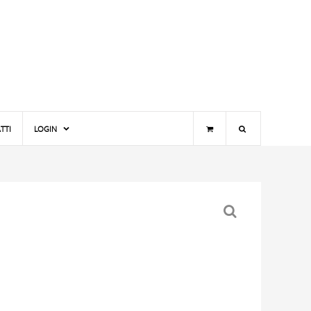
TTI
LOGIN