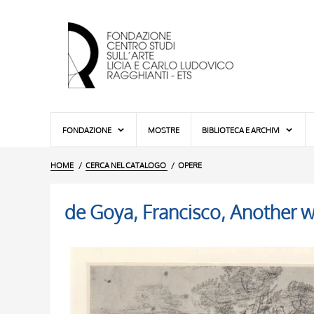
FONDAZIONE
MOSTRE
BIBLIOTECA E ARCHIVI
HOME
CERCA NEL CATALOGO
OPERE
de Goya, Francisco, Another wa