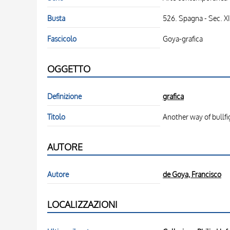
Busta
526. Spagna - Sec. X
Fascicolo
Goya-grafica
OGGETTO
Definizione
grafica
Titolo
Another way of bullfi
AUTORE
Autore
de Goya, Francisco
LOCALIZZAZIONI