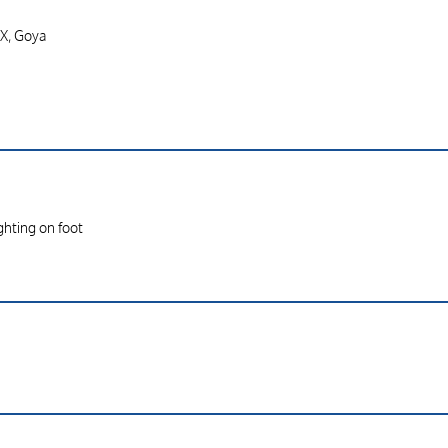
IX, Goya
ghting on foot