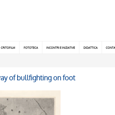
CRITOFILM
FOTOTECA
INCONTRI E INIZIATIVE
DIDATTICA
CONTA
y of bullfighting on foot