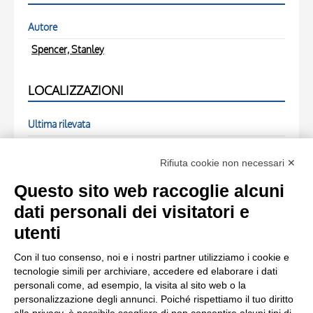
Autore
Spencer, Stanley
LOCALIZZAZIONI
Ultima rilevata
Stedelijk Museum, Amsterdam
(Paesi Bassi)
Rifiuta cookie non necessari ✕
FOTO RELATIVE
Questo sito web raccoglie alcuni
dati personali dei visitatori e
Scheda foto
utenti
Spencer, Stanley , fronte
Con il tuo consenso, noi e i nostri partner utilizziamo i cookie e
tecnologie simili per archiviare, accedere ed elaborare i dati
Scheda foto
personali come, ad esempio, la visita al sito web o la
personalizzazione degli annunci. Poiché rispettiamo il tuo diritto
Spencer, Stanley , retro