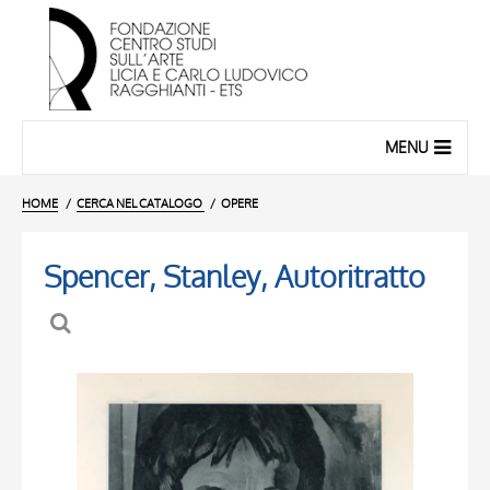
MENU
HOME
CERCA NEL CATALOGO
OPERE
Spencer, Stanley, Autoritratto