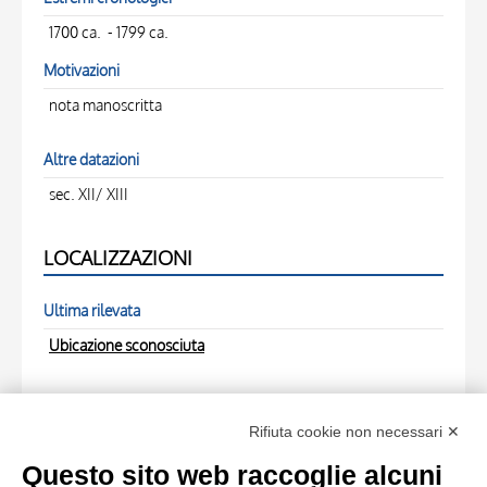
1700 ca. - 1799 ca.
Motivazioni
nota manoscritta
Altre datazioni
sec. XII/ XIII
LOCALIZZAZIONI
Ultima rilevata
Ubicazione sconosciuta
FOTO RELATIVE
Rifiuta cookie non necessari ✕
Scheda foto
Questo sito web raccoglie alcuni