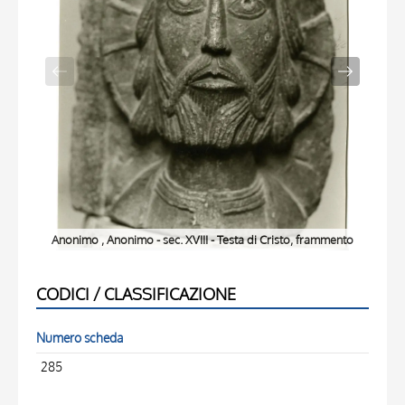
Anonimo , Anonimo - sec. XVIII - Testa di Cristo, frammento
Anon
CODICI / CLASSIFICAZIONE
Numero scheda
285