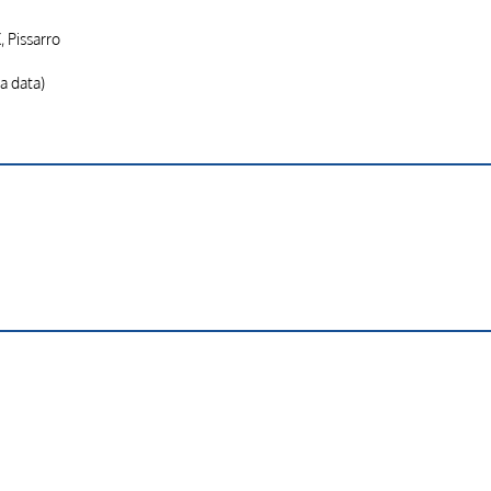
, Pissarro
a data)