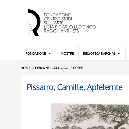
FONDAZIONE
MOSTRE
BIBLIOTECA E ARCHIVI
HOME
CERCA NEL CATALOGO
OPERE
Pissarro, Camille, Apfelernte