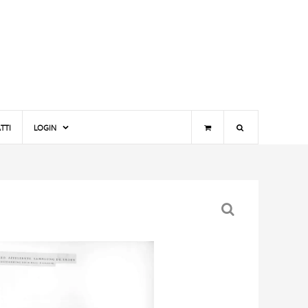
TTI
LOGIN