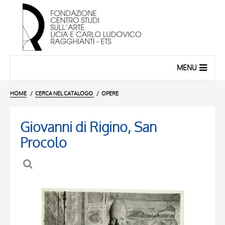
MENU
HOME
CERCA NEL CATALOGO
OPERE
Giovanni di Rigino, San
Procolo