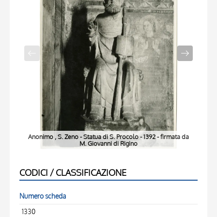
Anonimo , S. Zeno - Statua di S. Procolo - 1392 - firmata da
Ano
M. Giovanni di Rigino
CODICI / CLASSIFICAZIONE
Numero scheda
1330