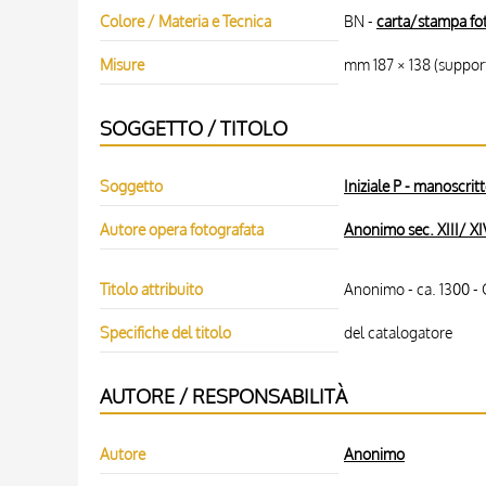
Colore / Materia e Tecnica
BN -
carta/stampa fo
Misure
mm 187 × 138 (suppor
SOGGETTO / TITOLO
Soggetto
Iniziale P - manoscrit
Autore opera fotografata
Anonimo sec. XIII/ XI
Titolo attribuito
Anonimo - ca. 1300 - G
Specifiche del titolo
del catalogatore
AUTORE / RESPONSABILITÀ
Autore
Anonimo