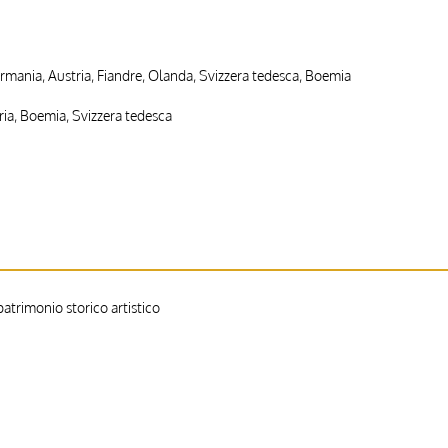
ermania, Austria, Fiandre, Olanda, Svizzera tedesca, Boemia
ria, Boemia, Svizzera tedesca
trimonio storico artistico