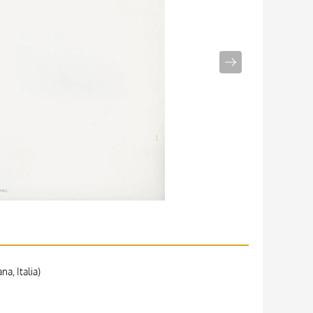
a, Italia)