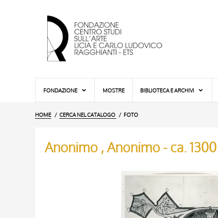
FONDAZIONE
MOSTRE
BIBLIOTECA E ARCHIVI
HOME
CERCA NEL CATALOGO
FOTO
Anonimo , Anonimo - ca. 1300 -