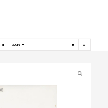
TTI
LOGIN