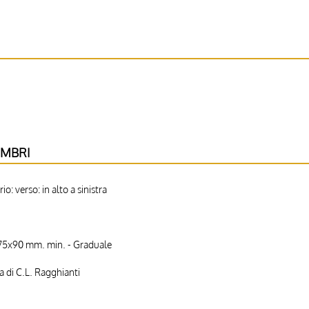
IMBRI
o: verso: in alto a sinistra
75x90 mm. min. - Graduale
 di C.L. Ragghianti