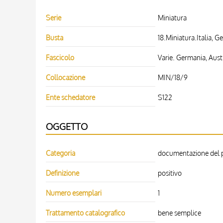
Serie
Miniatura
Busta
18.Miniatura.Italia, G
Fascicolo
Varie. Germania, Aust
Collocazione
MIN/18/9
Ente schedatore
S122
OGGETTO
Categoria
documentazione del pa
Definizione
positivo
Numero esemplari
1
Trattamento catalografico
bene semplice