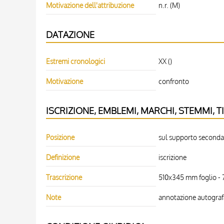
Motivazione dell'attribuzione
n.r. (M)
DATAZIONE
Estremi cronologici
XX ()
Motivazione
confronto
ISCRIZIONE, EMBLEMI, MARCHI, STEMMI, T
Posizione
sul supporto secondari
Definizione
iscrizione
Trascrizione
510x345 mm foglio - 
Note
annotazione autografa