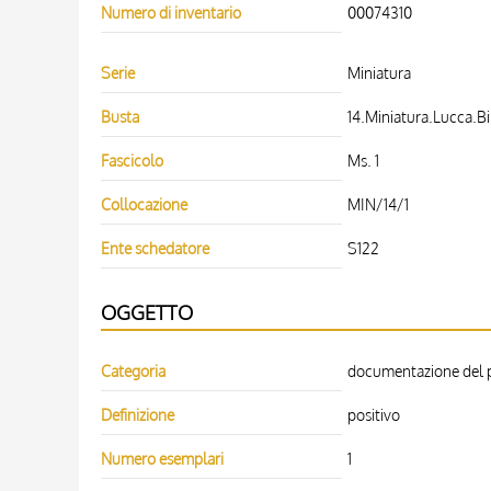
Numero di inventario
00074310
Serie
Miniatura
Busta
14.Miniatura.Lucca.Bi
Fascicolo
Ms. 1
Collocazione
MIN/14/1
Ente schedatore
S122
OGGETTO
Categoria
documentazione del pa
Definizione
positivo
Numero esemplari
1