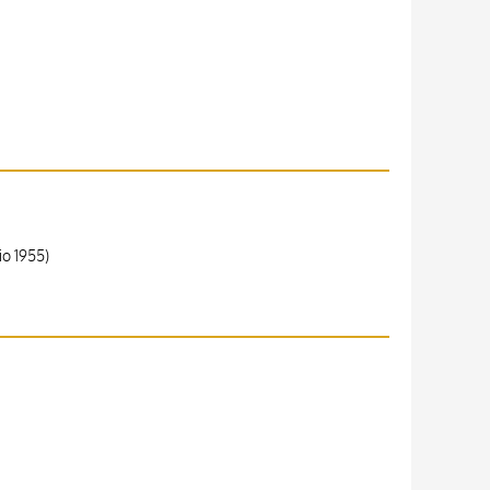
io 1955)