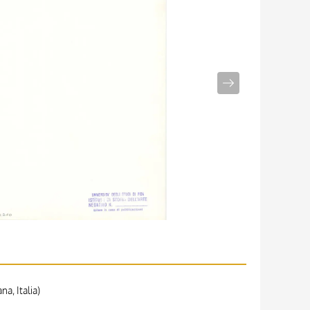
a, Italia)