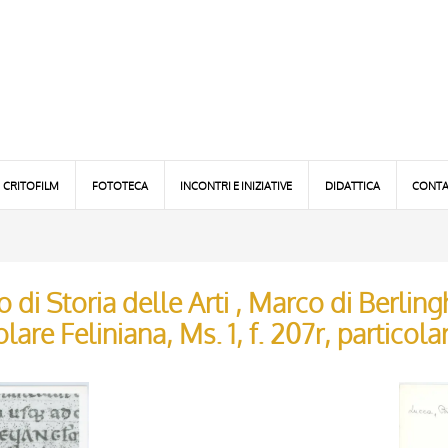
CRITOFILM
FOTOTECA
INCONTRI E INIZIATIVE
DIDATTICA
CONTA
 di Storia delle Arti , Marco di Berlinghi
are Feliniana, Ms. 1, f. 207r, particola