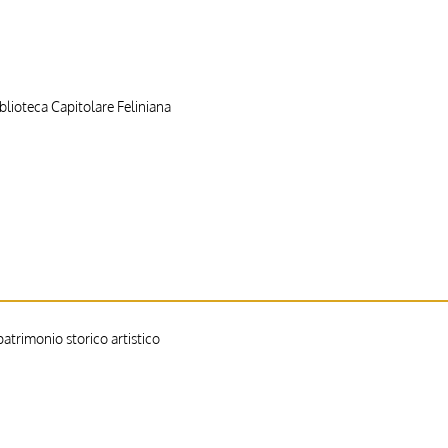
blioteca Capitolare Feliniana
trimonio storico artistico