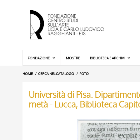
FONDAZIONE
MOSTRE
BIBLIOTECA E ARCHIVI
HOME
CERCA NEL CATALOGO
FOTO
Università di Pisa. Dipartimento
metà - Lucca, Biblioteca Capitol