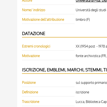
Autore
Università di Pisa. Di
Nome/ indirizzo
Università degli studi d
Motivazione dell'attribuzione
timbro (F)
DATAZIONE
Estremi cronologici
XX (1954 post - 1970 a
Motivazione
fonte archivistica (FR
ISCRIZIONE, EMBLEMI, MARCHI, STEMMI, T
Posizione
sul supporto primario:
Definizione
iscrizione
Trascrizione
Lucca, Biblioteca Capit