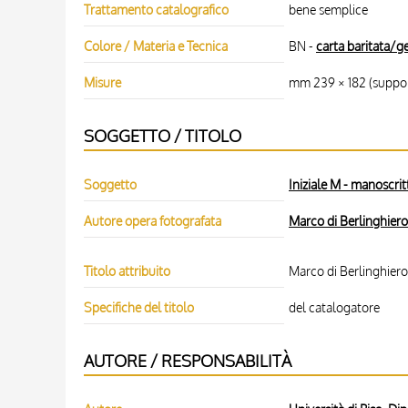
Trattamento catalografico
bene semplice
Colore / Materia e Tecnica
BN -
carta baritata/ge
Misure
mm 239 × 182 (suppor
SOGGETTO / TITOLO
Soggetto
Iniziale M - manoscrit
Autore opera fotografata
Marco di Berlinghiero
Titolo attribuito
Marco di Berlinghiero -
Specifiche del titolo
del catalogatore
AUTORE / RESPONSABILITÀ