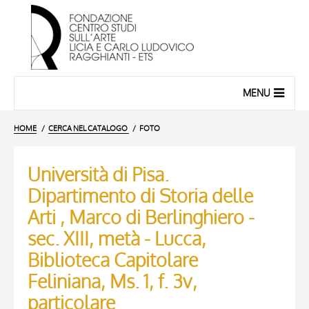
MENU
HOME
CERCA NEL CATALOGO
FOTO
Università di Pisa.
Dipartimento di Storia delle
Arti , Marco di Berlinghiero -
sec. XIII, metà - Lucca,
Biblioteca Capitolare
Feliniana, Ms. 1, f. 3v,
particolare