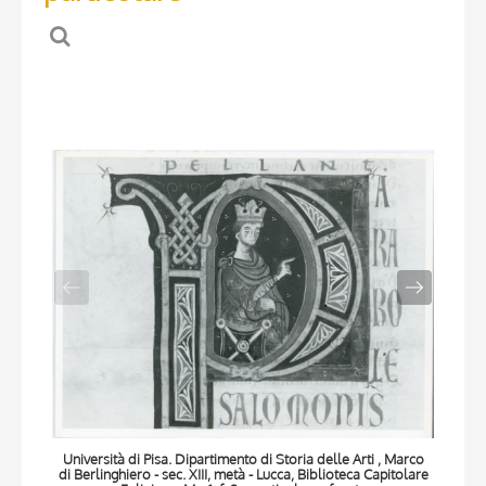
Università di Pisa. Dipartimento di Storia delle Arti , Marco
Univ
di Berlinghiero - sec. XIII, metà - Lucca, Biblioteca Capitolare
di B