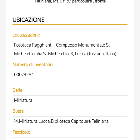
Feliniana, Ms. 1, f. 3v, particolare , fronte
UBICAZIONE
Localizzazione
Fototeca Ragghianti - Complesso Monumentale S.
Micheletto, Via S. Micheletto, 3, Lucca (Toscana, Italia)
Numero di inventario
00074284
Serie
Miniatura
Busta
14.Miniatura.Lucca.Biblioteca Capitolare Feliniana
Fascicolo