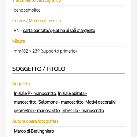
Trattamento catalografico
bene semplice
Colore / Materia e Tecnica
BN -
carta baritata/gelatina ai sali d’argento
Misure
mm 182 × 239 (supporto primario)
SOGGETTO / TITOLO
Soggetto
Iniziale P - manoscritto
,
Iniziale abitata -
manoscritto
,
Salomone - manoscritto
,
Motivi decorativi
geometrici - manoscritto
,
Intreccio - manoscritto
Autore opera fotografata
Marco di Berlinghiero