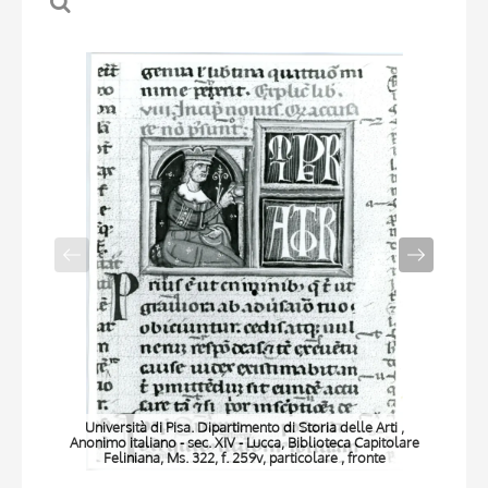
Università di Pisa. Dipartimento di Storia delle Arti ,
Anonimo italiano - sec. XIV - Lucca, Biblioteca Capitolare
An
Feliniana, Ms. 322, f. 259v, particolare , fronte