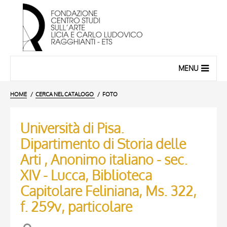
MENU
HOME
CERCA NEL CATALOGO
FOTO
Università di Pisa.
Dipartimento di Storia delle
Arti , Anonimo italiano - sec.
XIV - Lucca, Biblioteca
Capitolare Feliniana, Ms. 322,
f. 259v, particolare