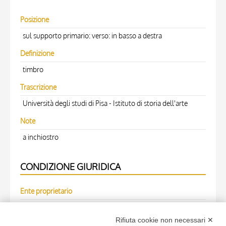
Posizione
sul supporto primario: verso: in basso a destra
Definizione
timbro
Trascrizione
Università degli studi di Pisa - Istituto di storia dell'arte
Note
a inchiostro
CONDIZIONE GIURIDICA
Ente proprietario
Fondazione Centro Studi sull'Arte Licia e Carlo Ludovico
Rifiuta cookie non necessari ✕
Ragghianti