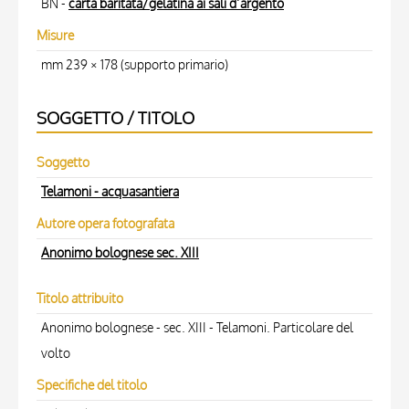
BN -
carta baritata/gelatina ai sali d’argento
Misure
mm 239 × 178 (supporto primario)
SOGGETTO / TITOLO
Soggetto
Telamoni - acquasantiera
Autore opera fotografata
Anonimo bolognese sec. XIII
Titolo attribuito
Anonimo bolognese - sec. XIII - Telamoni. Particolare del
volto
Specifiche del titolo