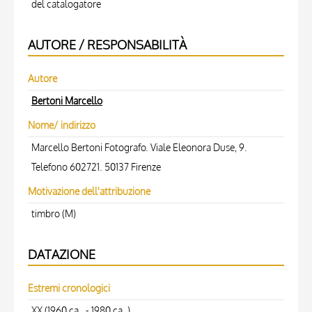
del catalogatore
AUTORE / RESPONSABILITÀ
Autore
Bertoni Marcello
Nome/ indirizzo
Marcello Bertoni Fotografo. Viale Eleonora Duse, 9.
Telefono 602721. 50137 Firenze
Motivazione dell'attribuzione
timbro (M)
DATAZIONE
Estremi cronologici
XX (1960 ca. - 1980 ca. )