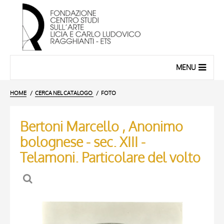
MENU
HOME
CERCA NEL CATALOGO
FOTO
Bertoni Marcello , Anonimo
bolognese - sec. XIII -
Telamoni. Particolare del volto