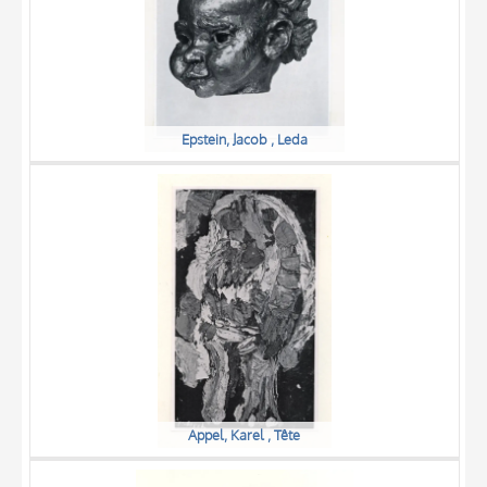
Epstein, Jacob , Leda
Appel, Karel , Tête