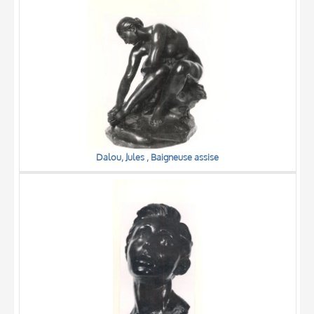
Dalou, Jules , Baigneuse assise