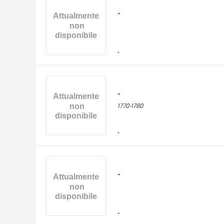
-
-
-
1770-1780
-
-
-