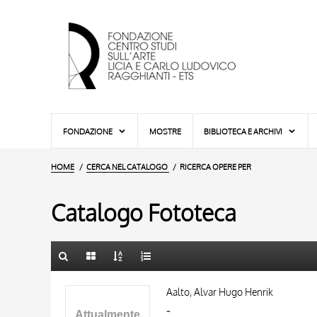
FONDAZIONE
MOSTRE
BIBLIOTECA E ARCHIVI
HOME
CERCA NEL CATALOGO
RICERCA OPERE PER
Catalogo Fototeca
TITOLO
10 RISULTATI
Aalto, Alvar Hugo Henrik
AUTORE
20 RISULTATI
-