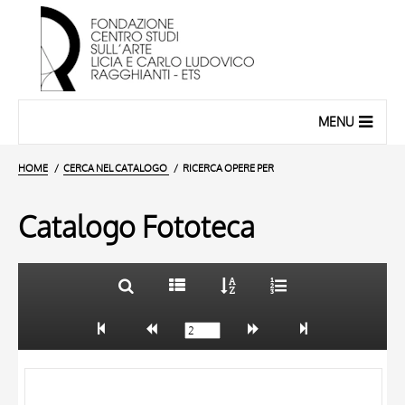
MENU
HOME
CERCA NEL CATALOGO
RICERCA OPERE PER
Catalogo Fototeca
TITOLO
10 RISULTATI
AUTORE
20 RISULTATI
OGGETTO
LOCALIZZAZIONE