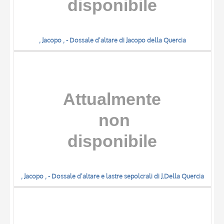
, Jacopo , - Dossale d'altare di Jacopo della Quercia
, Jacopo , - Dossale d'altare e lastre sepolcrali di J.Della Quercia