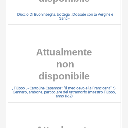
, Duccio Di Buoninsegna, bottega , Dossale con la Vergine e
Santi -
, Filippo , - Cartoline Capannori: "Il medioevo e la Francigena". S.
Gennaro, ambone, particolare del tetramorfo (maestro Filippo,
anno 1162)