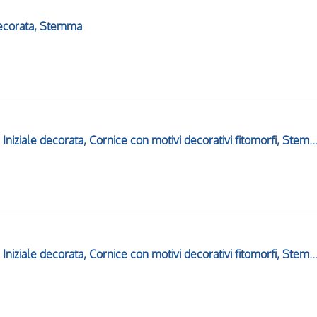
 decorata, Stemma
Frontespizio miniato, Iniziale A, Iniziale decorata, Cornice con motivi decorativi fitomorfi, Stemma della fami
Frontespizio miniato, Iniziale A, Iniziale decorata, Cornice con motivi decorativi fitomorfi, Stemma della fami