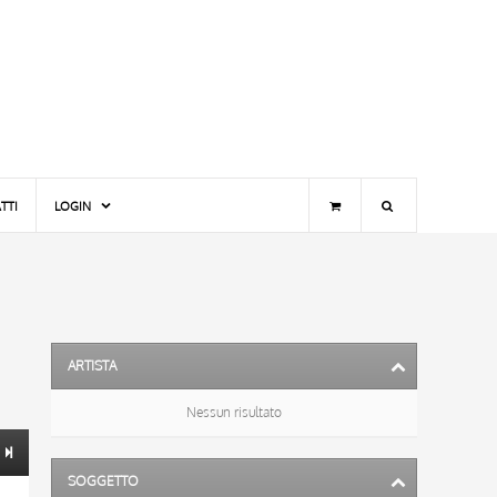
TTI
LOGIN
ARTISTA
Nessun risultato
SOGGETTO