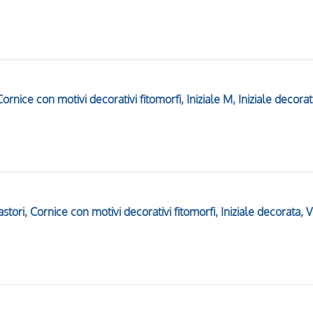
ornice con motivi decorativi fitomorfi, Iniziale M, Iniziale decora
Natività di G