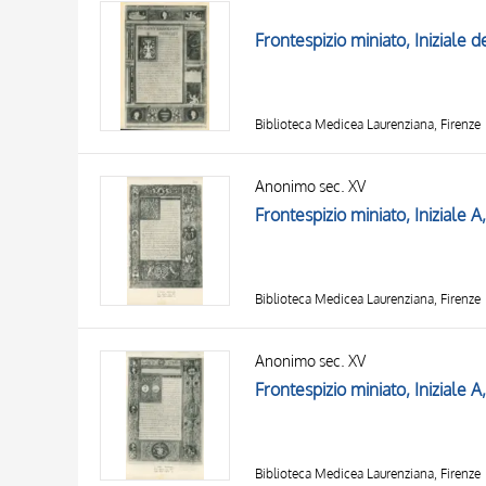
AUTORE
20 RISULTATI
Frontespizio miniato, Iniziale
OGGETTO
LOCALIZZAZIONE
DATA
Biblioteca Medicea Laurenziana, Firenze
Anonimo sec. XV
Biblioteca Medicea Laurenziana, Firenze
Anonimo sec. XV
Biblioteca Medicea Laurenziana, Firenze