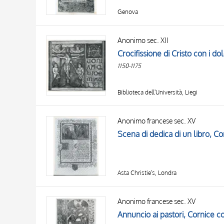
Genova
Anonimo sec. XII
Crocifissione di Cristo con i dol
1150-1175
Biblioteca dell'Università, Liegi
Anonimo francese sec. XV
Asta Christie's, Londra
Anonimo francese sec. XV
Annuncio ai pastori, Cornice con