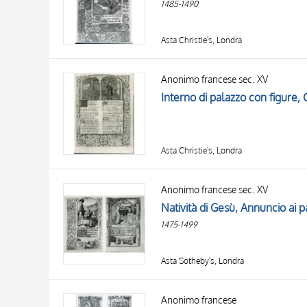
1485-1490
Asta Christie's, Londra
Anonimo francese sec. XV
Interno di palazzo con figure, C
Asta Christie's, Londra
Anonimo francese sec. XV
1475-1499
Asta Sotheby's, Londra
Anonimo francese