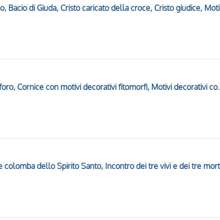
Madonna che
Annuncio ai pastori, San Cristoforo, Cornice con motivi decora