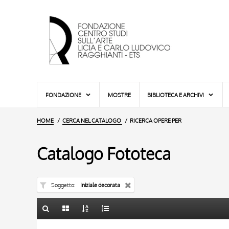
FONDAZIONE
MOSTRE
BIBLIOTECA E ARCHIVI
HOME
CERCA NEL CATALOGO
RICERCA OPERE PER
Catalogo Fototeca
Soggetto
Iniziale decorata
TITOLO
10 RISULTATI