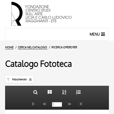
MENU
HOME
CERCA NEL CATALOGO
RICERCA OPERE PER
Catalogo Fototeca
Mascheroni
TITOLO
10 RISULTATI
AUTORE
20 RISULTATI