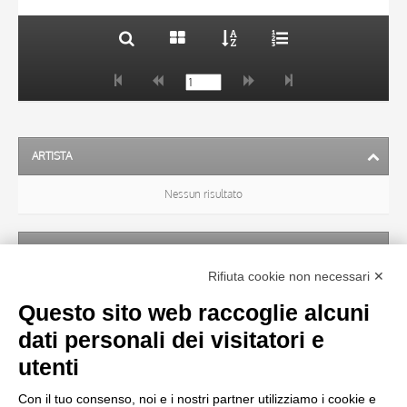
ARTISTA
Nessun risultato
SOGGETTO
Rifiuta cookie non necessari ✕
Nessun risultato
Questo sito web raccoglie alcuni
dati personali dei visitatori e
OGGETTO
utenti
Con il tuo consenso, noi e i nostri partner utilizziamo i cookie e
LOCALIZZAZIONE