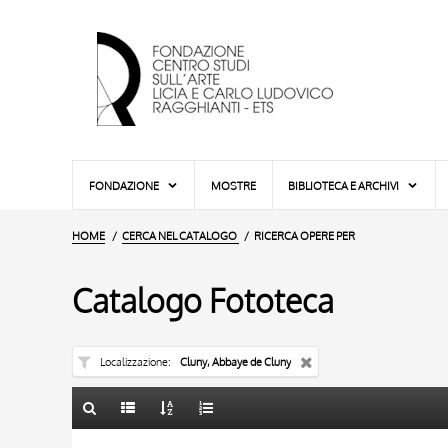
FONDAZIONE
MOSTRE
BIBLIOTECA E ARCHIVI
HOME
CERCA NEL CATALOGO
RICERCA OPERE PER
Catalogo Fototeca
Localizzazione
Cluny, Abbaye de Cluny
TITOLO
10 RISULTATI