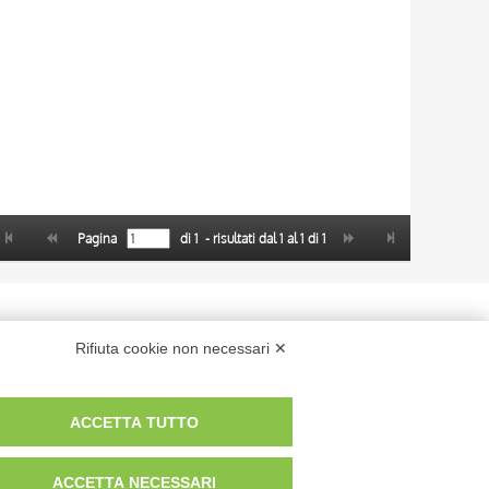
Pagina
di
1
- risultati dal
1
al
1
di
1
 dei fotografi che hanno realizzato le opere e le immagini, degli enti e
Rifiuta cookie non necessari ✕
anche per uso gratuito o personale.
ACCETTA TUTTO
ACCETTA NECESSARI