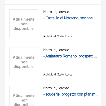
Nottolini, Lorenzo
- Castello di Nozzano, sezione in occasione del restauro
Archivio di Stato, Lucca
Nottolini, Lorenzo
- Anfiteatro Romano, prospetti dell'ingresso orientale in occasione dei lavori di manutenzione
Archivio di Stato, Lucca
Nottolini, Lorenzo
- scuderie, progetto con planimetria generale 1839