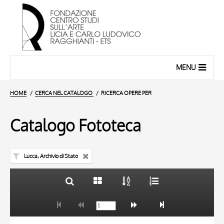
MENU
HOME
CERCA NEL CATALOGO
RICERCA OPERE PER
Catalogo Fototeca
Lucca, Archivio di Stato
TITOLO
10 RISULTATI
AUTORE
20 RISULTATI