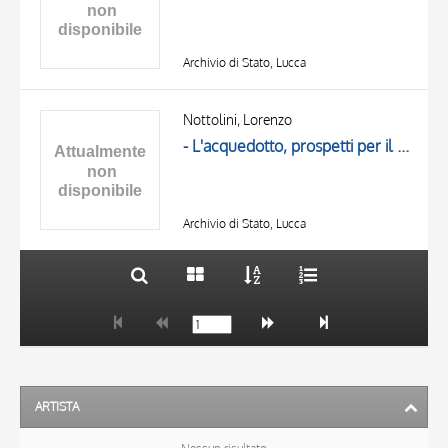
Archivio di Stato, Lucca
TITOLO
AUTORE
Nottolini, Lorenzo
- L'acquedotto, prospetti per il passaggio sull'Ozzeri
OGGETTO
LOCALIZZAZIONE
10 RISULTATI
DATA
20 RISULTATI
Archivio di Stato, Lucca
ARTISTA