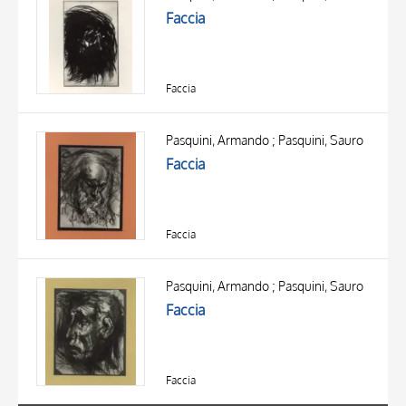
Faccia
Faccia
Pasquini, Armando ; Pasquini, Sauro
Faccia
Faccia
TITOLO
AUTORE
Pasquini, Armando ; Pasquini, Sauro
Faccia
OGGETTO
LOCALIZZAZIONE
10 RISULTATI
DATA
20 RISULTATI
Faccia