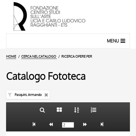
MENU
HOME
CERCA NEL CATALOGO
RICERCA OPERE PER
Catalogo Fototeca
Pasquini, Armando
TITOLO
10 RISULTATI
AUTORE
20 RISULTATI