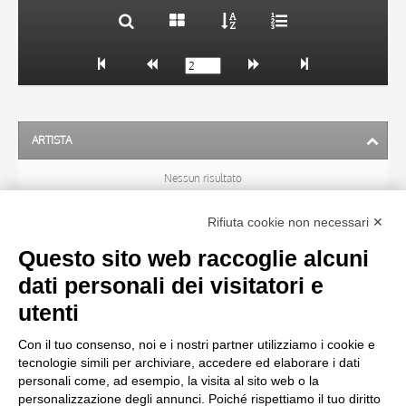
ARTISTA
Nessun risultato
Rifiuta cookie non necessari ✕
SOGGETTO
Questo sito web raccoglie alcuni
dati personali dei visitatori e
OGGETTO
utenti
Con il tuo consenso, noi e i nostri partner utilizziamo i cookie e
LOCALIZZAZIONE
tecnologie simili per archiviare, accedere ed elaborare i dati
personali come, ad esempio, la visita al sito web o la
personalizzazione degli annunci. Poiché rispettiamo il tuo diritto
CRONOLOGIA