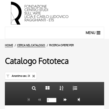
MENU
HOME
CERCA NEL CATALOGO
RICERCA OPERE PER
Catalogo Fototeca
Anonimo sec. IX
TITOLO
10 RISULTATI
AUTORE
20 RISULTATI