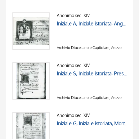
Anonimo sec. XIV
Iniziale A, Iniziale istoriata, Angelo annuncia la Resurrezione alle pie donne, Motivi decorativi fitomorfi, Notazione musicale
Archivio Diocesano e Capitolare, Arezzo
Anonimo sec. XIV
Iniziale S, Iniziale istoriata, Presentazione di Gesù al Tempio, Motivi decorativi geometrici e vegetali, Notazione musicale
Archivio Diocesano e Capitolare, Arezzo
Anonimo sec. XIV
Iniziale G, Iniziale istoriata, Morte della Vergine, Assunzione della Madonna, Motivi decorativi fitomorfi, Motivo decorativo antropomorfo , Notazione musicale