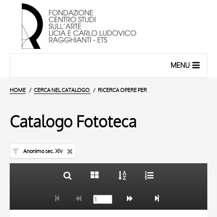
MENU
HOME
CERCA NEL CATALOGO
RICERCA OPERE PER
Catalogo Fototeca
Anonimo sec. XIV
TITOLO
10 RISULTATI
AUTORE
20 RISULTATI