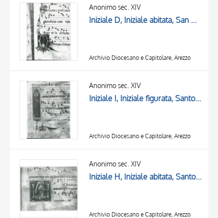
OGGETTO
Anonimo sec. XIV
LOCALIZZAZIONE
Iniziale D, Iniziale abitata, San Donato, Motivi decorativi fitomorfi, Notazione musicale
DATA
Archivio Diocesano e Capitolare, Arezzo
Anonimo sec. XIV
Iniziale I, Iniziale figurata, Santo martire, Motivi decorativi fitomorfi, Notazione musicale
Archivio Diocesano e Capitolare, Arezzo
Anonimo sec. XIV
Iniziale H, Iniziale abitata, Santo con cartiglio, Motivi decorativi fitomorfi, Notazione musicale
Archivio Diocesano e Capitolare, Arezzo