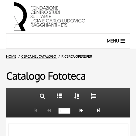
MENU
HOME
CERCA NEL CATALOGO
RICERCA OPERE PER
Catalogo Fototeca
TITOLO
10 RISULTATI
AUTORE
20 RISULTATI
OGGETTO
LOCALIZZAZIONE