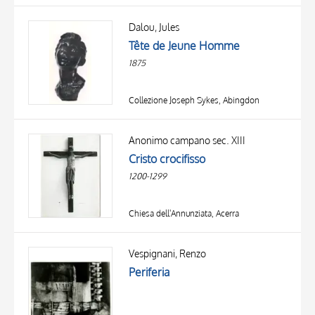
Dalou, Jules
Tête de Jeune Homme
1875
Collezione Joseph Sykes, Abingdon
Anonimo campano sec. XIII
Cristo crocifisso
1200-1299
Chiesa dell'Annunziata, Acerra
Vespignani, Renzo
Periferia