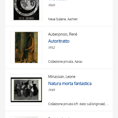
DATA
1969
Neue Galerie, Aachen
Auberjonois, René
Autoritratto
1952
Collezione privata, Aarau
Minassian, Leone
Natura morta fantastica
1949
Collezione privata (cfr. dato sull'originale), Abano Terme