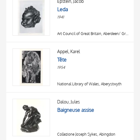
Epstein, Jacob
Leda
1941
Art Council of Great Britain, Aberdeen/ Great Yarmouth/ Newcastle
Appel, Karel
Tête
1954
National Library of Wales, Aberystwyth
Dalou, Jules
Baigneuse assise
Collezione Joseph Sykes, Abingdon