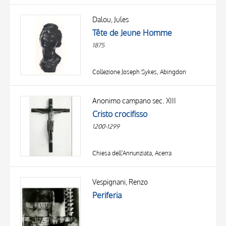
Dalou, Jules
Tête de Jeune Homme
1875
Collezione Joseph Sykes, Abingdon
Anonimo campano sec. XIII
Cristo crocifisso
1200-1299
Chiesa dell'Annunziata, Acerra
Vespignani, Renzo
Periferia