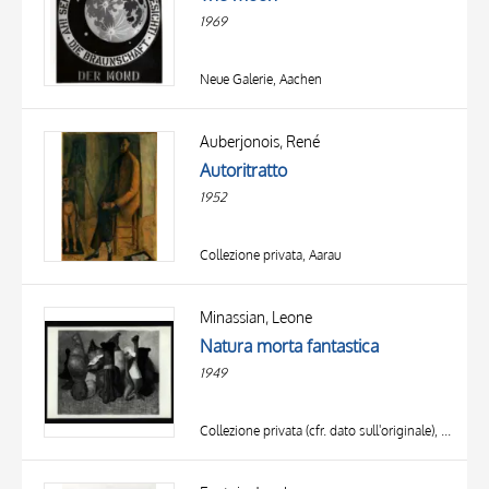
DATA
1969
Neue Galerie, Aachen
Auberjonois, René
Autoritratto
1952
Collezione privata, Aarau
Minassian, Leone
Natura morta fantastica
1949
Collezione privata (cfr. dato sull'originale), Abano Terme