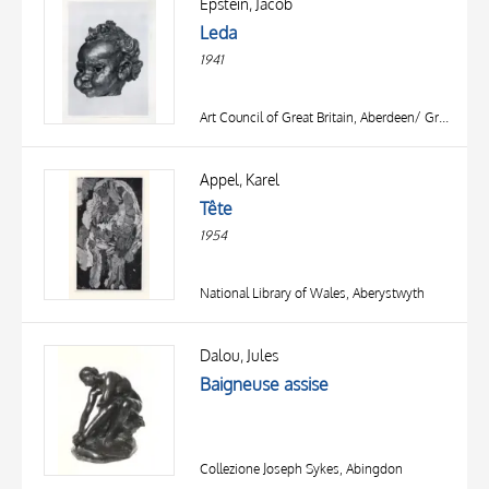
Epstein, Jacob
Leda
1941
Art Council of Great Britain, Aberdeen/ Great Yarmouth/ Newcastle
Appel, Karel
Tête
1954
National Library of Wales, Aberystwyth
Dalou, Jules
Baigneuse assise
Collezione Joseph Sykes, Abingdon