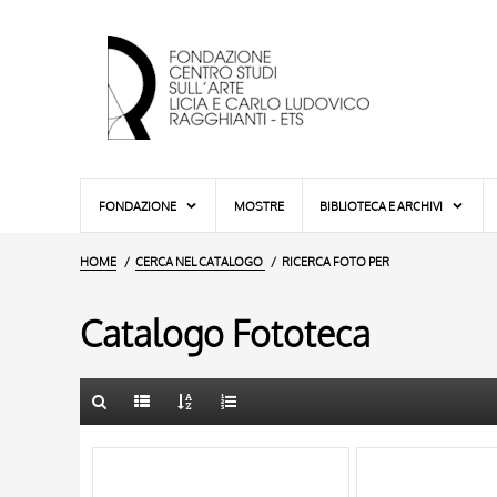
FONDAZIONE
MOSTRE
BIBLIOTECA E ARCHIVI
HOME
CERCA NEL CATALOGO
RICERCA FOTO PER
Catalogo Fototeca
TITOLO
10 RISULTATI
AUTORE
20 RISULTATI