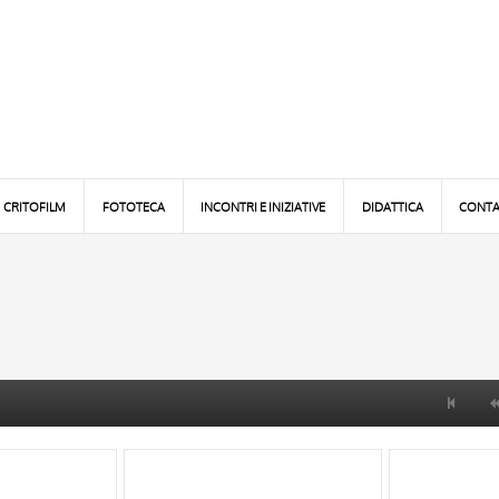
CRITOFILM
FOTOTECA
INCONTRI E INIZIATIVE
DIDATTICA
CONTA